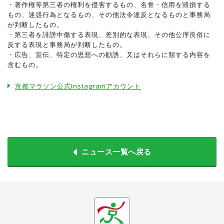
・著作権等第三者の権利を侵害するもの、名誉・信用を毀損する
もの、迷惑行為となるもの、その他法令違反となるものと事務局
が判断したもの。
・第三者を誹謗中傷する表現、差別的な表現、その他公序良俗に
反する表現と事務局が判断したもの。
・広告、宣伝、特定の思想への勧誘、又はそれらに類する内容を
含むもの。
京都マラソン公式Instagramアカウント
ニュース一覧へ戻る