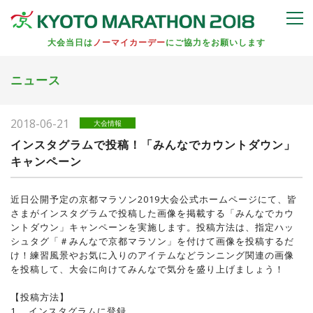
大会当日は
ノーマイカーデー
にご協力をお願いします
ニュース
2018-06-21
大会情報
インスタグラムで投稿！「みんなでカウントダウン」
キャンペーン
近日公開予定の京都マラソン2019大会公式ホームページにて、皆
さまがインスタグラムで投稿した画像を掲載する「みんなでカウ
ントダウン」キャンペーンを実施します。投稿方法は、指定ハッ
シュタグ「＃みんなで京都マラソン」を付けて画像を投稿するだ
け！練習風景やお気に入りのアイテムなどランニング関連の画像
を投稿して、大会に向けてみんなで気分を盛り上げましょう！
【投稿方法】
1. インスタグラムに登録