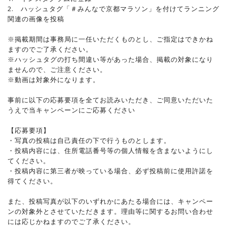
2. ハッシュタグ「＃みんなで京都マラソン」を付けてランニング
関連の画像を投稿
※掲載期間は事務局に一任いただくものとし、ご指定はできかね
ますのでご了承ください。
※ハッシュタグの打ち間違い等があった場合、掲載の対象になり
ませんので、ご注意ください。
※動画は対象外になります。
事前に以下の応募要項を全てお読みいただき、ご同意いただいた
うえで当キャンペーンにご応募ください
【応募要項】
・写真の投稿は自己責任の下で行うものとします。
・投稿内容には、住所電話番号等の個人情報を含まないようにし
てください。
・投稿内容に第三者が映っている場合、必ず投稿前に使用許諾を
得てください。
また、投稿写真が以下のいずれかにあたる場合には、キャンペー
ンの対象外とさせていただきます。理由等に関するお問い合わせ
には応じかねますのでご了承ください。