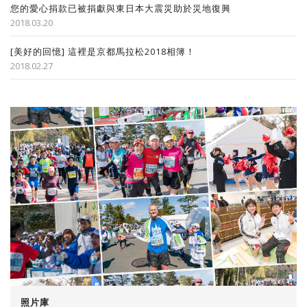
您的愛心捐款已被捐獻與東日本大震災助於災地復興
2018.03.20
[美好的回憶] 這裡是京都馬拉松2018相簿！
2018.02.27
照片庫